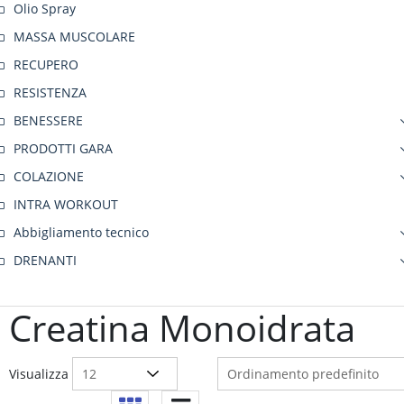
Olio Spray
MASSA MUSCOLARE
RECUPERO
RESISTENZA
BENESSERE
PRODOTTI GARA
COLAZIONE
INTRA WORKOUT
Abbigliamento tecnico
DRENANTI
Creatina Monoidrata
Visualizza