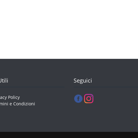
tili
Seguici
vacy Policy
mini e Condizioni