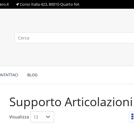
ro.it
Corso Italia 423, 80010 Quarto NA
NTATTACI
BLOG
Supporto Articolazioni
Visualizza