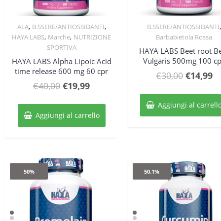
,
,
ALA
B.SSERE/ANTIOSSIDANTI
B.SSERE/ANTIOSSIDANTI
Quick View
Quick View
,
,
HAYA LABS
Marche
NUTRIZIONE
Barbabietola Rossa
SPORTIVA
HAYA LABS Beet root B
Vulgaris 500mg 100 c
HAYA LABS Alpha Lipoic Acid
time release 600 mg 60 cpr
Il
Il
€
30,00
€
14,99
Il
Il
€
40,00
€
19,99
prezzo
p
prezzo
prezzo
original
at
Aggiungi al carrell
originale
attuale
era:
è:
Aggiungi al carrello
era:
è:
€30,00.
€1
€40,00.
€19,99.
50%
50.1%