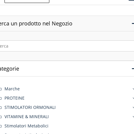
erca un prodotto nel Negozio
ategorie
Marche
PROTEINE
STIMOLATORI ORMONALI
VITAMINE & MINERALI
Stimolatori Metabolici