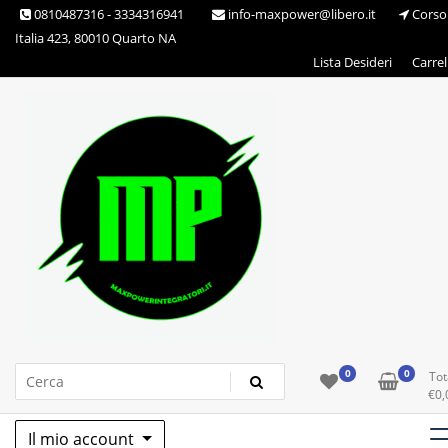
Skip
0810487316 - 3334316941
info-maxpower@libero.it
Corso
to
Italia 423, 80010 Quarto NA
content
Lista Desideri
Carrel
Max Power Integratori
0
0
Tot
€
0,
Il mio account