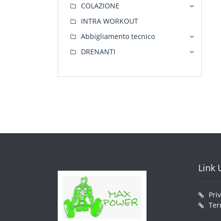
COLAZIONE
INTRA WORKOUT
Abbigliamento tecnico
DRENANTI
Link U
Pri
Ter