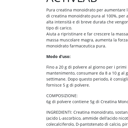
Pura creatina monoidrato per aumentare la
di creatina monoidrato pura al 100%, per
alta intensità e di breve durata che vengono
tipo di carico.
Aiuta a ripristinare e far crescere la mas
massa muscolare magra, aumenta la forza 
monoidrato farmaceutica pura.
Modo d’uso:
Fino a 20 g di polvere al giorno per i prim
mantenimento, consumare da 8 a 10 g al g
settimane. Dopo questo periodo, è consigli
fornisce 5 g di polvere.
COMPOSIZIONE:
6g di polvere contiene 5g di Creatina Mon
INGREDIENTI: Creatina monoidrato, sostan
(acido L-ascorbico, ammide dell’acido nicotin
colecalciferolo, D-pantotenato di calcio, pi