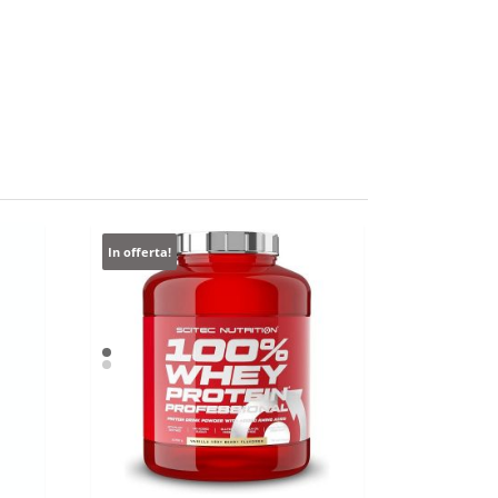
In offerta!