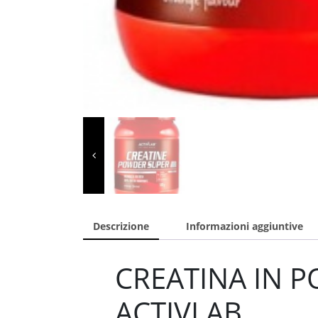
Descrizione
Informazioni aggiuntive
CREATINA IN P
ACTIVLAB