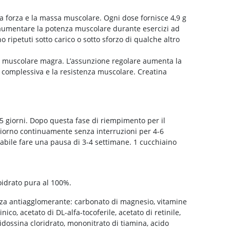
 forza e la massa muscolare. Ogni dose fornisce 4,9 g
 aumentare la potenza muscolare durante esercizi ad
 ripetuti sotto carico o sotto sforzo di qualche altro
sa muscolare magra. L’assunzione regolare aumenta la
complessiva e la resistenza muscolare. Creatina
i 5 giorni. Dopo questa fase di riempimento per il
iorno continuamente senza interruzioni per 4-6
abile fare una pausa di 3-4 settimane. 1 cucchiaino
oidrato pura al 100%.
za antiagglomerante: carbonato di magnesio, vitamine
ico, acetato di DL-alfa-tocoferile, acetato di retinile,
ridossina cloridrato, mononitrato di tiamina, acido