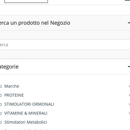
erca un prodotto nel Negozio
ategorie
Marche
PROTEINE
STIMOLATORI ORMONALI
VITAMINE & MINERALI
Stimolatori Metabolici