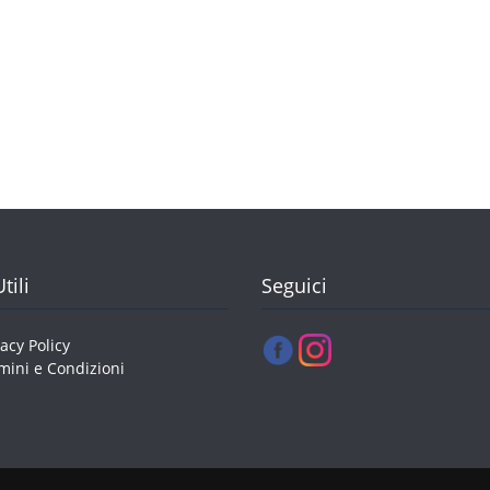
tili
Seguici
vacy Policy
mini e Condizioni