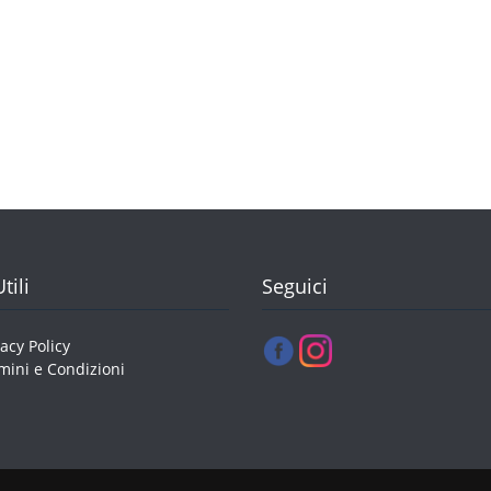
tili
Seguici
vacy Policy
mini e Condizioni