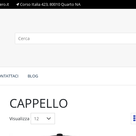
ro.it
Corso Italia 423, 80010 Quarto NA
NTATTACI
BLOG
CAPPELLO
Visualizza