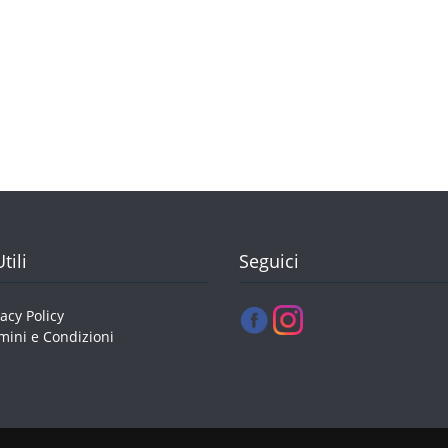
tili
Seguici
vacy Policy
mini e Condizioni