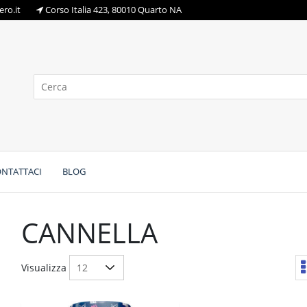
ro.it
Corso Italia 423, 80010 Quarto NA
NTATTACI
BLOG
CANNELLA
Visualizza