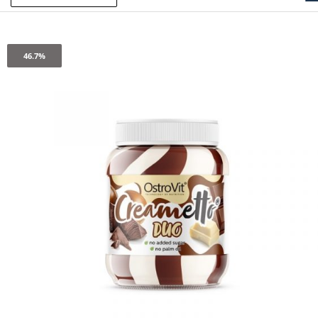
46.7%