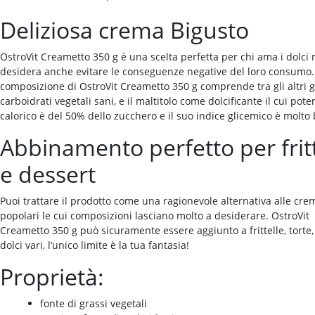
Deliziosa crema Bigusto
OstroVit Creametto 350 g è una scelta perfetta per chi ama i dolci
desidera anche evitare le conseguenze negative del loro consumo.
composizione di OstroVit Creametto 350 g comprende tra gli altri g
carboidrati vegetali sani, e il maltitolo come dolcificante il cui pote
calorico è del 50% dello zucchero e il suo indice glicemico è molto
Abbinamento perfetto per fritt
e dessert
Puoi trattare il prodotto come una ragionevole alternativa alle cre
popolari le cui composizioni lasciano molto a desiderare. OstroVit
Creametto 350 g può sicuramente essere aggiunto a frittelle, torte
dolci vari, l’unico limite è la tua fantasia!
Proprietà:
fonte di grassi vegetali