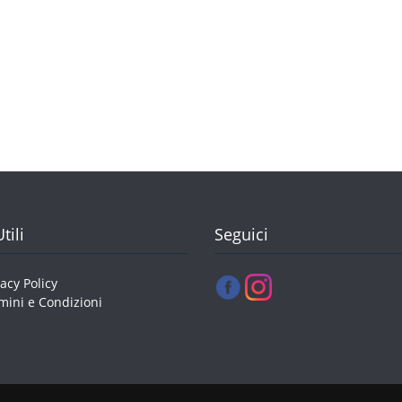
tili
Seguici
vacy Policy
mini e Condizioni