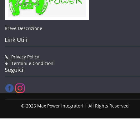
Breve Descrizione
Link Utili
Privacy Policy
Termini e Condizioni
Seguici
© 2026 Max Power Integratori | All Rights Reserved