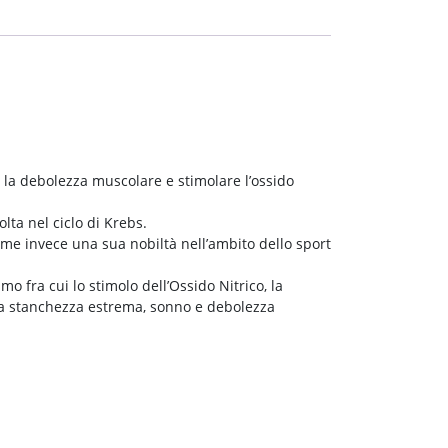
re la debolezza muscolare e stimolare l’ossido
lta nel ciclo di Krebs.
e invece una sua nobiltà nell’ambito dello sport
o fra cui lo stimolo dell’Ossido Nitrico, la
mina stanchezza estrema, sonno e debolezza