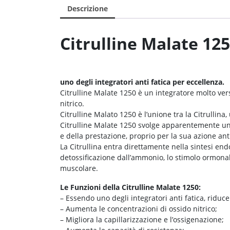
Descrizione
C
itrulline Malate 12
uno degli integratori anti fatica per eccellenza.
Citrulline Malate 1250 è un integratore molto vers
nitrico.
Citrulline Malato 1250 è l’unione tra la Citrullina
Citrulline Malate 1250 svolge apparentemente un
e della prestazione, proprio per la sua azione anti
La Citrullina entra direttamente nella sintesi endo
detossificazione dall’ammonio, lo stimolo ormonal
muscolare.
Le Funzioni della Citrulline Malate 1250:
– Essendo uno degli integratori anti fatica, riduce 
– Aumenta le concentrazioni di ossido nitrico;
– Migliora la capillarizzazione e l’ossigenazione;