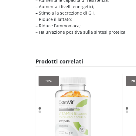
– Aumenta le capacità di resistenza;
– Aumenta i livelli energetici;
– Stimola la secrezione di GH;
– Riduce il lattato;
– Riduce l’ammoniaca;
– Ha un’azione positiva sulla sintesi proteica.
Prodotti correlati
50%
28