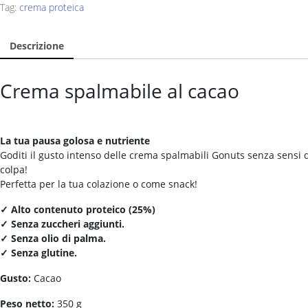
Tag:
crema proteica
Descrizione
Crema spalmabile al cacao
La tua pausa golosa e nutriente
Goditi il gusto intenso delle crema spalmabili Gonuts senza sensi 
colpa!
Perfetta per la tua colazione o come snack!
✓ Alto contenuto proteico (25%)
✓ Senza zuccheri aggiunti.
✓ Senza olio di palma.
✓ Senza glutine.
Gusto:
Cacao
Peso netto:
350 g