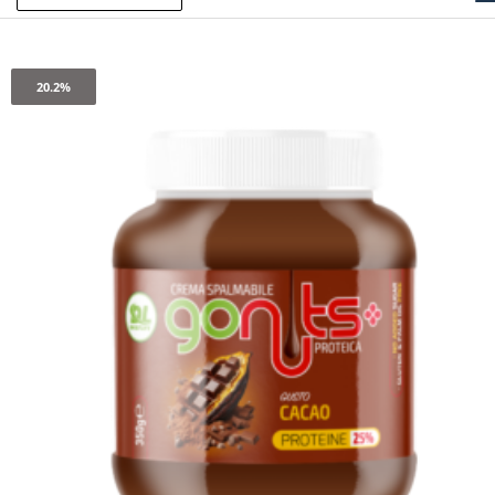
20.2%