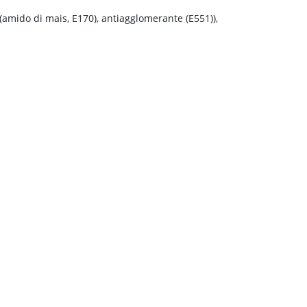
r (amido di mais, E170), antiagglomerante (E551)),