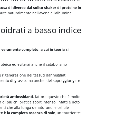
cosa di diverso dal solito shaker di proteine in
nute naturalmente nell’avena e l’albumina
idrati a basso indice
veramente completo, a cui in teoria si
proteica ed eviterai anche il catabolismo
 e rigenerazione dei tessuti danneggiati
amento di grasso, ma anche del sopraggiungere
prietà antiossidanti
, fattore questo che è molto
 di più chi pratica sport intenso. Infatti è noto
enti che alla lunga denaturano le cellule
 è la completa assenza di sale
, un “nutriente”