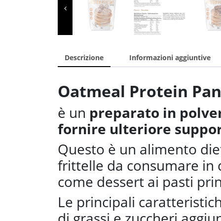
Descrizione
Informazioni aggiuntive
Oatmeal Protein Pan
è un
preparato in polver
fornire ulteriore suppo
Questo è un alimento diet
frittelle da consumare i
come dessert ai pasti prin
Le principali caratteristi
di grassi e zuccheri aggiun