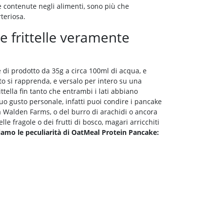
 contenute negli alimenti, sono più che
teriosa.
 frittelle veramente
 di prodotto da 35g a circa 100ml di acqua, e
 si rapprenda, e versalo per intero su una
ella fin tanto che entrambi i lati abbiano
tuo gusto personale, infatti puoi condire i pancake
la Walden Farms, o del burro di arachidi o ancora
lle fragole o dei frutti di bosco, magari arricchiti
amo le peculiarità di OatMeal Protein Pancake: