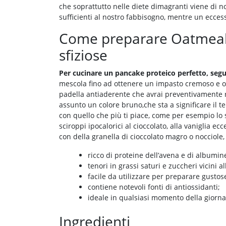
che soprattutto nelle diete dimagranti viene di 
sufficienti al nostro fabbisogno, mentre un ecces
Come preparare Oatmeal P
sfiziose
Per cucinare un pancake proteico perfetto, segui
mescola fino ad ottenere un impasto cremoso e o
padella antiaderente che avrai preventivamente ri
assunto un colore bruno,che sta a significare il t
con quello che più ti piace, come per esempio lo 
sciroppi ipocalorici al cioccolato, alla vaniglia ec
con della granella di cioccolato magro o nocciole,
ricco di proteine dell’avena e di albumin
tenori in grassi saturi e zuccheri vicini al
facile da utilizzare per preparare gustose 
contiene notevoli fonti di antiossidanti;
ideale in qualsiasi momento della giorna
Ingredienti