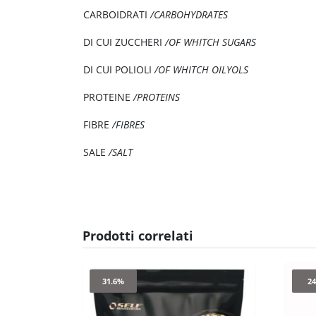
CARBOIDRATI
/CARBOHYDRATES
DI CUI ZUCCHERI
/OF WHITCH SUGARS
DI CUI POLIOLI
/OF WHITCH OILYOLS
PROTEINE
/PROTEINS
FIBRE
/FIBRES
SALE
/SALT
Prodotti correlati
31.6%
2