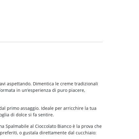
tavi aspettando. Dimentica le creme tradizionali
sformata in un’esperienza di puro piacere,
l primo assaggio. Ideale per arricchire la tua
ia di dolce si fa sentire.
ma Spalmabile al Cioccolato Bianco è la prova che
preferiti, o gustala direttamente dal cucchiaio: