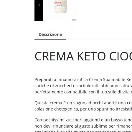
Descrizione
CREMA KETO CIO
Preparati a innamorarti! La Crema Spalmabile Keto
cariche di zuccheri e carboidrati: abbiamo cattur
perfettamente compatibile con il tuo stile di vita
Questa crema è un sogno ad occhi aperti: una con
colazione chetogenica, per uno spuntino irresist
Con pochissimi zuccheri aggiunti e un basso tenor
non devi rinunciare al gusto sublime per rimanere 