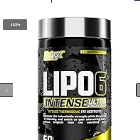
41.3%