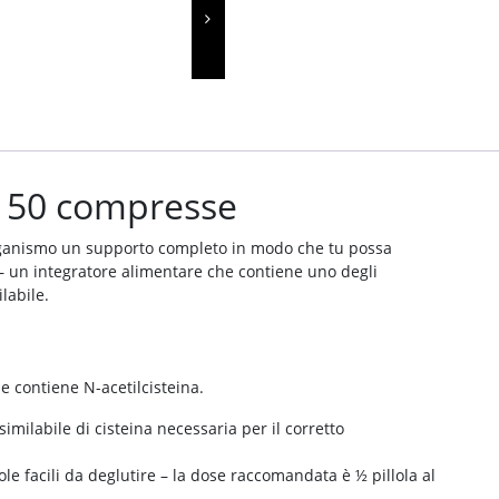
150 compresse
o organismo un supporto completo in modo che tu possa
 – un integratore alimentare che contiene uno degli
labile.
 contiene N-acetilcisteina.
similabile di cisteina necessaria per il corretto
lole facili da deglutire – la dose raccomandata è ½ pillola al