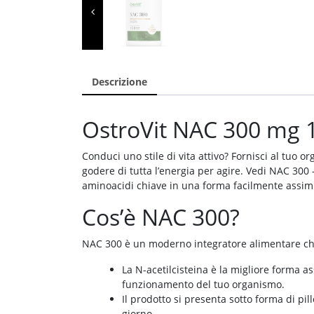
Descrizione
OstroVit NAC 300 mg 
Conduci uno stile di vita attivo? Fornisci al tu
godere di tutta l’energia per agire. Vedi NAC 300
aminoacidi chiave in una forma facilmente assimi
Cos’è NAC 300?
NAC 300 è un moderno integratore alimentare che
La N-acetilcisteina è la migliore forma as
funzionamento del tuo organismo.
Il prodotto si presenta sotto forma di pil
giorno.