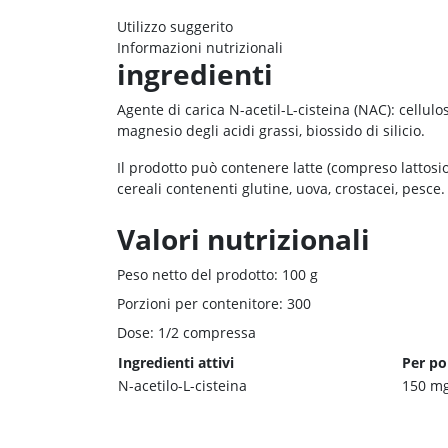
Utilizzo suggerito
Informazioni nutrizionali
ingredienti
Agente di carica N-acetil-L-cisteina (NAC): cellulo
magnesio degli acidi grassi, biossido di silicio.
Il prodotto può contenere latte (compreso lattosio)
cereali contenenti glutine, uova, crostacei, pesce.
Valori nutrizionali
Peso netto del prodotto: 100 g
Porzioni per contenitore: 300
Dose: 1/2 compressa
Ingredienti attivi
Per po
N-acetilo-L-cisteina
150 m