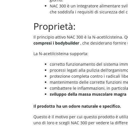
NAC 300 è un integratore alimentare svil
che soddisfa i requisiti di sicurezza del
Proprietà:
Il principio attivo NAC 300 è la N-acetilcisteina. 
compresi i bodybuilder
, che desiderano fornire
La N-acetilcisteina supporta:
corretto funzionamento del sistema imm
processi legati alla pulizia dell’organism
protezione completa contro i radicali libe
mantenimento delle corrette funzioni me
combattere le infiammazioni, in particola
sviluppo della massa muscolare magra
Il prodotto ha un odore naturale e specifico.
Questo è il motivo per cui questo prodotto è util
uno di loro e scegli NAC 300 per vedere la differ