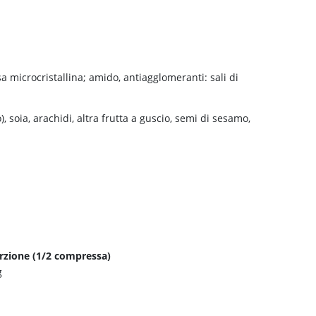
sa microcristallina; amido, antiagglomeranti: sali di
, soia, arachidi, altra frutta a guscio, semi di sesamo,
rzione (1/2 compressa)
g