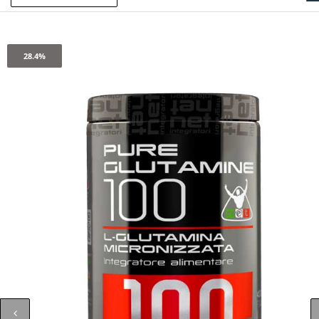
28.4%