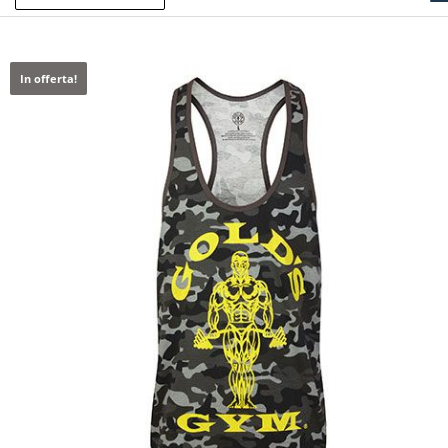
In offerta!