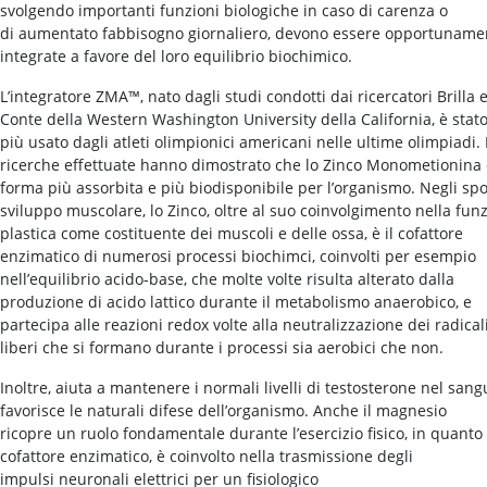
svolgendo importanti funzioni biologiche in caso di carenza o
di aumentato fabbisogno giornaliero, devono essere opportuname
integrate a favore del loro equilibrio biochimico.
L’integratore ZMA™, nato dagli studi condotti dai ricercatori Brilla 
Conte della Western Washington University della California, è stato 
più usato dagli atleti olimpionici americani nelle ultime olimpiadi.
ricerche effettuate hanno dimostrato che lo Zinco Monometionina 
forma più assorbita e più biodisponibile per l’organismo. Negli spo
sviluppo muscolare, lo Zinco, oltre al suo coinvolgimento nella fun
plastica come costituente dei muscoli e delle ossa, è il cofattore
enzimatico di numerosi processi biochimci, coinvolti per esempio
nell’equilibrio acido-base, che molte volte risulta alterato dalla
produzione di acido lattico durante il metabolismo anaerobico, e
partecipa alle reazioni redox volte alla neutralizzazione dei radical
liberi che si formano durante i processi sia aerobici che non.
Inoltre, aiuta a mantenere i normali livelli di testosterone nel sang
favorisce le naturali difese dell’organismo. Anche il magnesio
ricopre un ruolo fondamentale durante l’esercizio fisico, in quanto
cofattore enzimatico, è coinvolto nella trasmissione degli
impulsi neuronali elettrici per un fisiologico