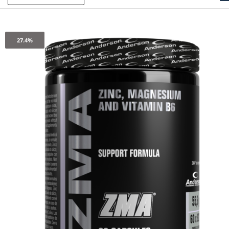
27.4%