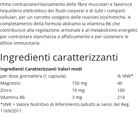
ritmo contrazione/rilassamento delle fibre muscolari e favorisce
l’equilibrio elettrolitico dei fluidi corporei e di tutti i comparti
cellulari, per un corretto svolgersi delle reazioni biochimiche. A
completamento della formula abbiamo la vitamina B6 che
contribuisce alla regolazione ormonale e al metabolismo energeti
per contrastare stanchezza e affaticamento e per sostenere le
difese immunitarie.
Ingredienti caratterizzanti
Ingredienti Caratterizzanti Valori medi
per dose giornaliera (1 capsula)
% VNR*
Magnesio
150 mg
40
Zinco
10 mg
100
Vitamina B6
3 mg
214
*VNR = Valore Nutritivo di Riferimento (adulti) ai sensi del Reg.
1169/2011