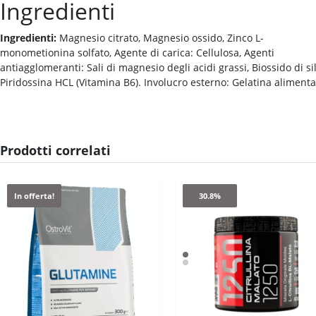
Ingredienti
Ingredienti:
Magnesio citrato, Magnesio ossido, Zinco L-
monometionina solfato, Agente di carica: Cellulosa, Agenti
antiagglomeranti: Sali di magnesio degli acidi grassi, Biossido di sil
Piridossina HCL (Vitamina B6). Involucro esterno: Gelatina alimenta
Prodotti correlati
In offerta!
30.8%