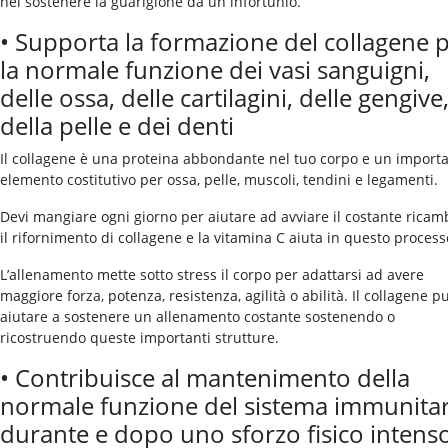
nel sostenere la guarigione da un infortunio.
• Supporta la formazione del collagene 
la normale funzione dei vasi sanguigni,
delle ossa, delle cartilagini, delle gengive
della pelle e dei denti
Il collagene è una proteina abbondante nel tuo corpo e un import
elemento costitutivo per ossa, pelle, muscoli, tendini e legamenti.
Devi mangiare ogni giorno per aiutare ad avviare il costante ricam
il rifornimento di collagene e la vitamina C aiuta in questo process
L’allenamento mette sotto stress il corpo per adattarsi ad avere
maggiore forza, potenza, resistenza, agilità o abilità. Il collagene p
aiutare a sostenere un allenamento costante sostenendo o
ricostruendo queste importanti strutture.
• Contribuisce al mantenimento della
normale funzione del sistema immunita
durante e dopo uno sforzo fisico intens