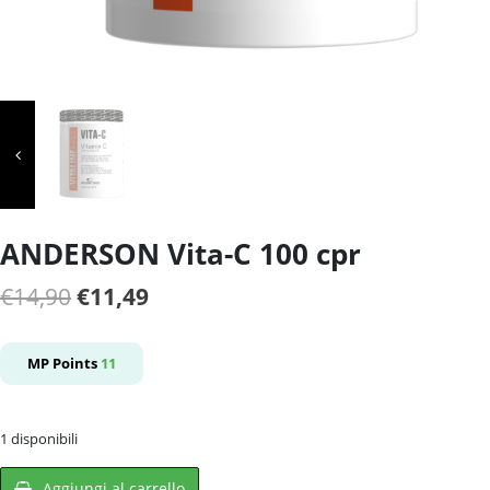
ANDERSON Vita-C 100 cpr
Il
Il
€
14,90
€
11,49
prezzo
prezzo
originale
attuale
MP Points
11
era:
è:
€14,90.
€11,49.
1 disponibili
Aggiungi al carrello