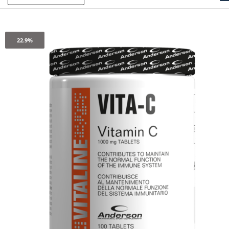
22.9%