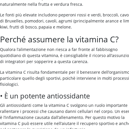
naturalmente nella frutta e verdura fresca.
Le fonti più elevate includono peperoni rossi e verdi, broccoli, cavo
di Bruxelles, pomodori, cavoli, agrumi (principalmente arance e lim
kiwi, frutti di bosco, papaia e melone.
Perché assumere la vitamina C?
Qualora l’alimentazione non riesca a far fronte al fabbisogno
quotidiano di questa vitamina, è consigliabile il ricorso all’assunzi
di integratori per sopperire a questa carenza.
La vitamina C risulta fondamentale per il benessere dell’organismo
particolare quello degli sportivi, poichè interviene in molti process
fisiologici.
• È un potente antiossidante
Gli antiossidanti come la vitamina C svolgono un ruolo importante 
rallentare i processi che causano danni cellulari nel corpo. Un es
è l’infiammazione causata dall’allenamento. Per questo motivo la
vitamina C può essere utile nell’aiutare il recupero sportivo e anch