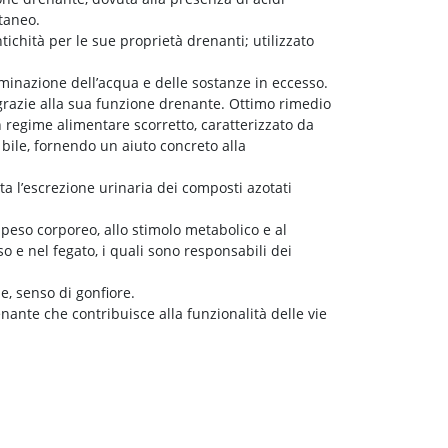
utaneo.
tichità per le sue proprietà drenanti; utilizzato
liminazione dell’acqua e delle sostanze in eccesso.
 grazie alla sua funzione drenante. Ottimo rimedio
 un regime alimentare scorretto, caratterizzato da
 bile, fornendo un aiuto concreto alla
ta l’escrezione urinaria dei composti azotati
l peso corporeo, allo stimolo metabolico e al
o e nel fegato, i quali sono responsabili dei
e, senso di gonfiore.
nante che contribuisce alla funzionalità delle vie