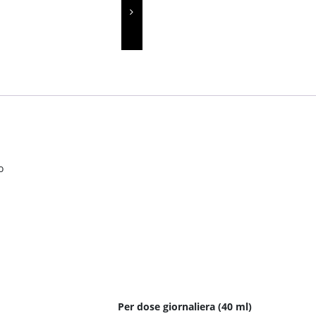
o
Per dose giornaliera (40 ml)