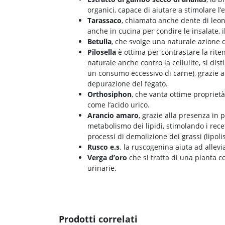
organici, capace di aiutare a stimolare l’
Tarassaco
, chiamato anche dente di leone
anche in cucina per condire le insalate, 
Betulla
, che svolge una naturale azione d
Pilosella
è ottima per contrastare la rite
naturale anche contro la cellulite, si dist
un consumo eccessivo di carne), grazie al
depurazione del fegato.
Orthosiphon
, che vanta ottime proprietà
come l’acido urico.
Arancio amaro
, grazie alla presenza in 
metabolismo dei lipidi, stimolando i rece
processi di demolizione dei grassi (lipolis
Rusco e.s
. la ruscogenina aiuta ad allevi
Verga d’oro
che si tratta di una pianta c
urinarie.
Prodotti correlati