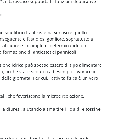
e*, il tarassaco supporta le funzioni depurative
di.
uno squilibrio tra il sistema venoso e quello
conseguente e fastidiosi gonfiore, soprattutto a
oso al cuore è incompleto, determinando un
la formazione di antiestetici pannicoli
nzione idrica può spesso essere di tipo alimentare
vita, pochè stare seduti o ad esempio lavorare in
della giornata. Per cui, l’attività fisica è un vero
ali, che favoriscono la microcircolazione, il
 diuresi, aiutando a smaltire i liquidi e tossine
zione drenante, dovuta alla presenza di acidi