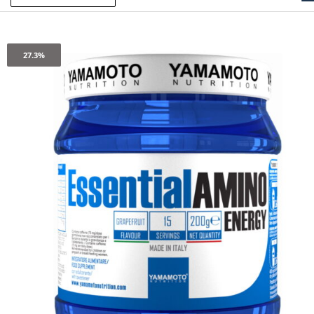
27.3%