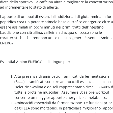
dieta dello sportivo. La caffeina aiuta a migliorare la concentrazio
ad incrementare lo stato di allerta.
L’apporto di un pool di essenziali addizionati di glutammina in fo
peptidica crea un potente stimolo base eutrofico energetico oltre 
essere assimilati in pochi minuti nei primi tratti dell’intestino.
L’addizione con citrullina, caffeina ed acqua di cocco sono le
caratteristiche che rendono unico nel suo genere Essential Amino
ENERGY.
Essential Amino ENERGY si distingue per:
Alta presenza di aminoacidi ramificati da fermentazione
(Bcaa). I ramificati sono tre aminoacidi essenziali Leucina-
Isoleucina-Valina e da soli rappresentano circa il 30-40% d
tutte le proteine muscolari. Assumere Bcaa pre-workout
consente un maggior apporto energetico e metabolico.
Aminoacidi essenziali da fermentazione. Le funzioni princ
degli EEA sono molteplici. In particolare migliorano l’appo