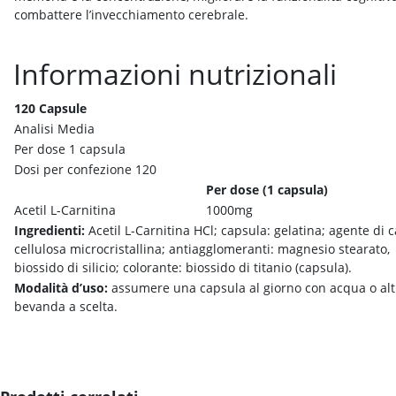
combattere l’invecchiamento cerebrale.
Informazioni nutrizionali
120 Capsule
Analisi Media
Per dose 1 capsula
Dosi per confezione 120
Per dose (1 capsula)
Acetil L-Carnitina
1000mg
Ingredienti:
Acetil L-Carnitina HCl; capsula: gelatina; agente di c
cellulosa microcristallina; antiagglomeranti: magnesio stearato,
biossido di silicio; colorante: biossido di titanio (capsula).
Modalità d’uso:
assumere una capsula al giorno con acqua o alt
bevanda a scelta.