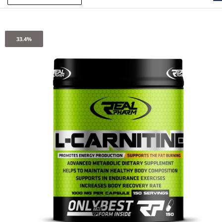
33.4%