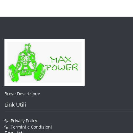
pagina
del
prodotto
Breve Descrizione
Link Utili
Privacy Policy
Termini e Condizioni