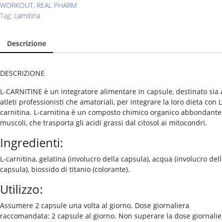
WORKOUT
,
REAL PHARM
Tag:
carnitina
Descrizione
DESCRIZIONE
L-CARNITINE è un integratore alimentare in capsule, destinato sia
atleti professionisti che amatoriali, per integrare la loro dieta con L
carnitina. L-carnitina è un composto chimico organico abbondante
muscoli, che trasporta gli acidi grassi dal citosol ai mitocondri.
Ingredienti:
L-carnitina, gelatina (involucro della capsula), acqua (involucro del
capsula), biossido di titanio (colorante).
Utilizzo:
Assumere 2 capsule una volta al giorno. Dose giornaliera
raccomandata: 2 capsule al giorno. Non superare la dose giornalie