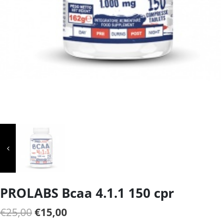
PROLABS Bcaa 4.1.1 150 cpr
Il
Il
€
25,00
€
15,00