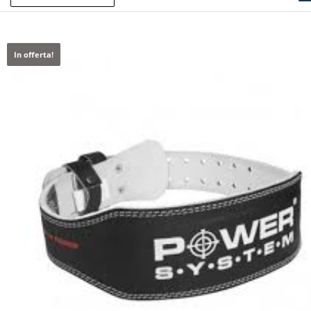
In offerta!