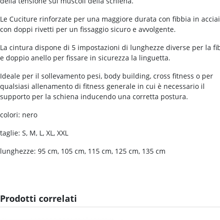
della tensione sui muscoli della schiena.
Le Cuciture rinforzate per una maggiore durata con fibbia in accia
con doppi rivetti per un fissaggio sicuro e avvolgente.
La cintura dispone di 5 impostazioni di lunghezze diverse per la fi
e doppio anello per fissare in sicurezza la linguetta.
Ideale per il sollevamento pesi, body building, cross fitness o per
qualsiasi allenamento di fitness generale in cui è necessario il
supporto per la schiena inducendo una corretta postura.
colori: nero
taglie: S, M, L, XL, XXL
lunghezze: 95 cm, 105 cm, 115 cm, 125 cm, 135 cm
Prodotti correlati