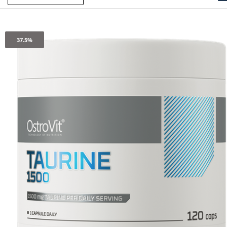
37.5%