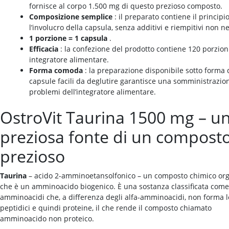
fornisce al corpo 1.500 mg di questo prezioso composto.
Composizione semplice
: il preparato contiene il principio
l’involucro della capsula, senza additivi e riempitivi non n
1 porzione = 1 capsula
.
Efficacia
: la confezione del prodotto contiene 120 porzion
integratore alimentare.
Forma comoda
: la preparazione disponibile sotto forma 
capsule facili da deglutire garantisce una somministrazio
problemi dell’integratore alimentare.
OstroVit Taurina 1500 mg – u
preziosa fonte di un compost
prezioso
Taurina
– acido 2-amminoetansolfonico – un composto chimico or
che è un amminoacido biogenico. È una sostanza classificata come
amminoacidi che, a differenza degli alfa-amminoacidi, non forma 
peptidici e quindi proteine, il che rende il composto chiamato
amminoacido non proteico.