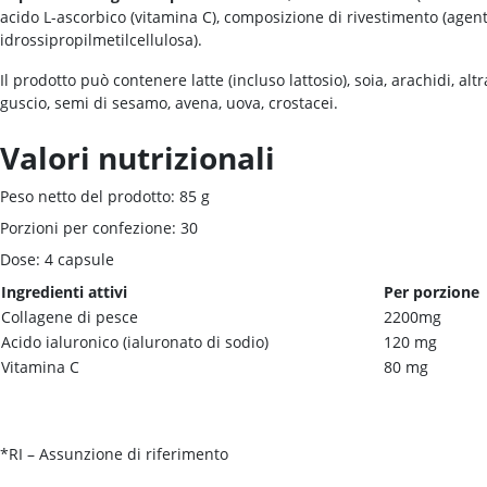
acido L-ascorbico (vitamina C), composizione di rivestimento (agent
idrossipropilmetilcellulosa).
Il prodotto può contenere latte (incluso lattosio), soia, arachidi, altr
guscio, semi di sesamo, avena, uova, crostacei.
Valori nutrizionali
Peso netto del prodotto: 85 g
Porzioni per confezione: 30
Dose: 4 capsule
Ingredienti attivi
Per porzione
Collagene di pesce
2200mg
Acido ialuronico (ialuronato di sodio)
120 mg
Vitamina C
80 mg
*RI – Assunzione di riferimento