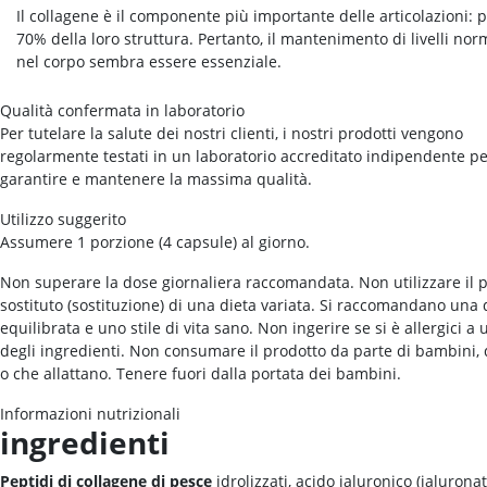
Il collagene è il componente più importante delle articolazioni: pu
70% della loro struttura. Pertanto, il mantenimento di livelli no
nel corpo sembra essere essenziale.
Qualità confermata in laboratorio
Per tutelare la salute dei nostri clienti, i nostri prodotti vengono
regolarmente testati in un laboratorio accreditato indipendente p
garantire e mantenere la massima qualità.
Utilizzo suggerito
Assumere 1 porzione (4 capsule) al giorno.
Non superare la dose giornaliera raccomandata. Non utilizzare il
sostituto (sostituzione) di una dieta variata. Si raccomandano una 
equilibrata e uno stile di vita sano. Non ingerire se si è allergici a
degli ingredienti. Non consumare il prodotto da parte di bambini,
o che allattano. Tenere fuori dalla portata dei bambini.
Informazioni nutrizionali
ingredienti
Peptidi di collagene di pesce
idrolizzati, acido ialuronico (ialuronat