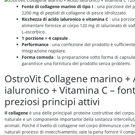
Fonte di collagene marino di tipo I
: una porzione del 
2200 mg di peptidi di collagene di pesce idrolizzato.
Ricchezza di acido ialuronico e vitamina C
: una porzion
alimentare fornisce al corpo 120 mg di ialuronato di sod
L-ascorbico.
1 porzione = 4 capsule
.
Performance
: una confezione del prodotto è sufficient
integrazione regolare.
Forma comoda
: la preparazione sotto forma di capsule 
garantisce una fornitura del prodotto senza problemi.
OstroVit Collagene marino + 
ialuronico + Vitamina C – font
preziosi principi attivi
Il collagene
è una delle principali proteine ​​​​costruttive del corp
naturale e un componente importante della sostanza intercellul
animali. Poiché il livello di collagene nel corpo diminuisce con l’
naturali processi di invecchiamento, vale la pena fornire il com