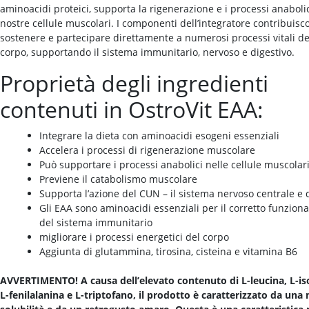
aminoacidi proteici, supporta la rigenerazione e i processi anabolic
nostre cellule muscolari. I componenti dell’integratore contribuisc
sostenere e partecipare direttamente a numerosi processi vitali de
corpo, supportando il sistema immunitario, nervoso e digestivo.
Proprietà degli ingredienti
contenuti in OstroVit EAA:
Integrare la dieta con aminoacidi esogeni essenziali
Accelera i processi di rigenerazione muscolare
Può supportare i processi anabolici nelle cellule muscolar
Previene il catabolismo muscolare
Supporta l’azione del CUN – il sistema nervoso centrale e 
Gli EAA sono aminoacidi essenziali per il corretto funzio
del sistema immunitario
migliorare i processi energetici del corpo
Aggiunta di glutammina, tirosina, cisteina e vitamina B6
AVVERTIMENTO! A causa dell’elevato contenuto di L-leucina, L-is
L-fenilalanina e L-triptofano, il prodotto è caratterizzato da una