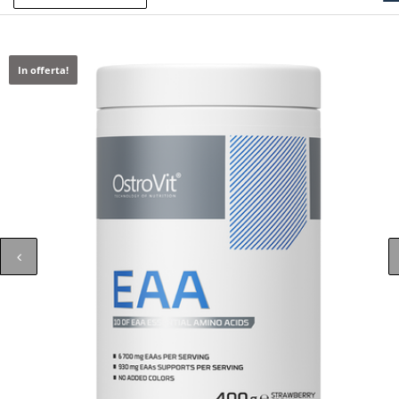
In offerta!