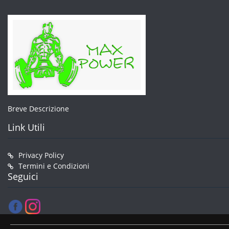
pagina
del
prodotto
Breve Descrizione
Link Utili
Privacy Policy
Termini e Condizioni
Seguici