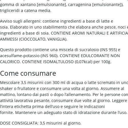
gomma di xantano [emulsionante], carragenina [emulsionante]),
trigliceridi a catena media.
Avviso sugli allergeni: contiene ingredienti a base di latte e
soia. Elaborato in uno stabilimento che elabora anche pesce, noci 
ingredienti a base di soia. CONTIENE AROMI NATURALI E ARTIFICIA
AMMESSI (CIOCCOLATO, VANIGLIA).
Questo prodotto contiene una miscela di sucralosio (INS 955) e
acesulfame-potassio (INS 960). CONTIENE EDULCORANTE NON
CALORICO. CONTIENE ISOMALTULOSO (0,07kcal) per 100g.
Come consumare
Mescolare 3,5 misurini con 300 ml di acqua o latte scremato in un
shaker o frullatore e consumare una volta al giorno. Assumere al
mattino, lontano dai pasti o dopo l’allenamento. Per le persone co
attività lavorativa pesante, consumare due volte al giorno. Leggere
l’intera etichetta prima dell’uso e seguire le indicazioni
fornite. Mantenere un adeguato stato di idratazione durante l’uso.
DOSE CONSIGLIATA: 3,5 misurini al giorno.