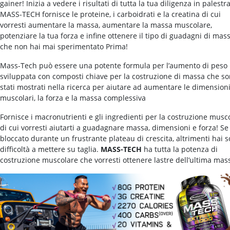
gainer! Inizia a vedere i risultati di tutta la tua diligenza in palestra
MASS-TECH fornisce le proteine, i carboidrati e la creatina di cui
vorresti aumentare la massa, aumentare la massa muscolare,
potenziare la tua forza e infine ottenere il tipo di guadagni di mas
che non hai mai sperimentato Prima!
Mass-Tech può essere una potente formula per l’aumento di peso
sviluppata con composti chiave per la costruzione di massa che s
stati mostrati nella ricerca per aiutare ad aumentare le dimension
muscolari, la forza e la massa complessiva
Fornisce i macronutrienti e gli ingredienti per la costruzione musc
di cui vorresti aiutarti a guadagnare massa, dimensioni e forza! Se
bloccato durante un frustrante plateau di crescita, altrimenti hai s
difficoltà a mettere su taglia.
MASS-TECH
ha tutta la potenza di
costruzione muscolare che vorresti ottenere lastre dell’ultima mas