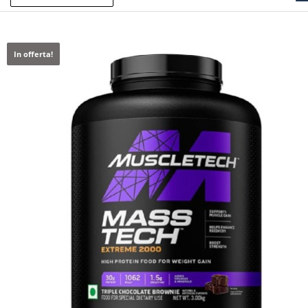
In offerta!