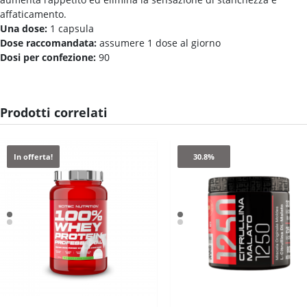
affaticamento.
Una dose:
1 capsula
Dose raccomandata:
assumere 1 dose al giorno
Dosi per confezione:
90
Prodotti correlati
In offerta!
30.8%