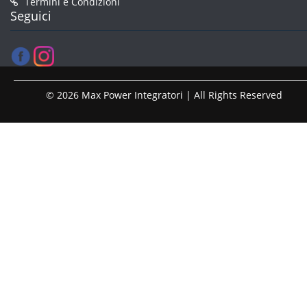
Termini e Condizioni
Seguici
© 2026 Max Power Integratori | All Rights Reserved