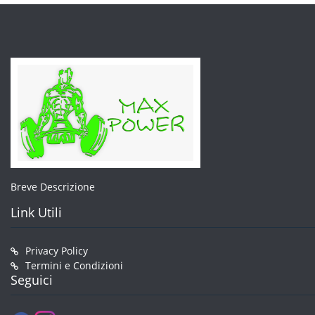
pagina
del
prodotto
Breve Descrizione
Link Utili
Privacy Policy
Termini e Condizioni
Seguici