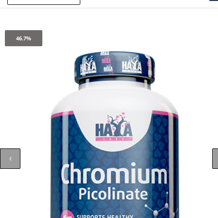
46.7%