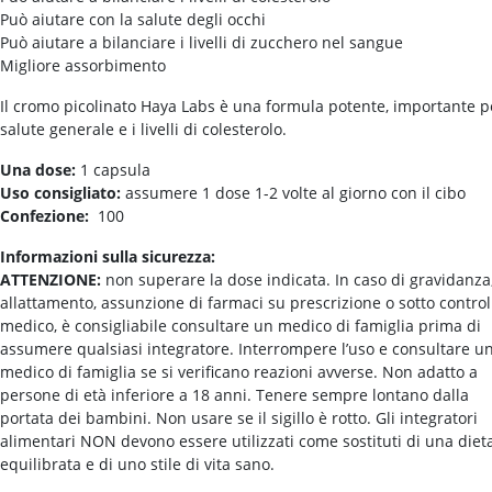
Può aiutare con la salute degli occhi
Può aiutare a bilanciare i livelli di zucchero nel sangue
Migliore assorbimento
Il cromo picolinato Haya Labs è una formula potente, importante p
salute generale e i livelli di colesterolo.
Una dose:
1 capsula
Uso consigliato:
assumere 1 dose 1-2 volte al giorno con il cibo
Confezione:
100
Informazioni sulla sicurezza:
ATTENZIONE:
non superare la dose indicata. In caso di gravidanza
allattamento, assunzione di farmaci su prescrizione o sotto control
medico, è consigliabile consultare un medico di famiglia prima di
assumere qualsiasi integratore. Interrompere l’uso e consultare u
medico di famiglia se si verificano reazioni avverse. Non adatto a
persone di età inferiore a 18 anni. Tenere sempre lontano dalla
portata dei bambini. Non usare se il sigillo è rotto. Gli integratori
alimentari NON devono essere utilizzati come sostituti di una diet
equilibrata e di uno stile di vita sano.