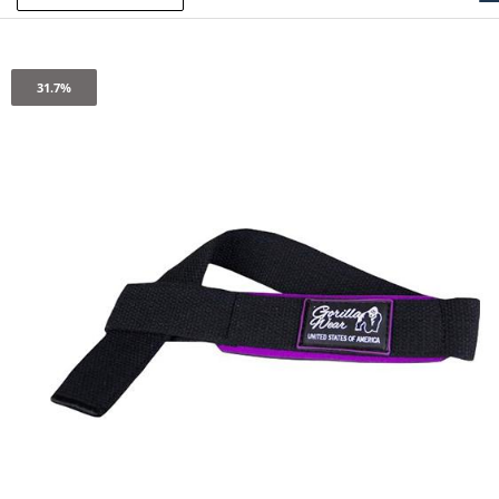
31.7%