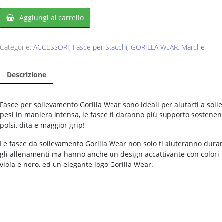
Aggiungi al carrello
Categorie:
ACCESSORI
,
Fasce per Stacchi
,
GORILLA WEAR
,
Marche
Descrizione
Fasce per sollevamento Gorilla Wear sono ideali per aiutarti a soll
pesi in maniera intensa, le fasce ti daranno più supporto sostene
polsi, dita e maggior grip!
Le fasce da sollevamento Gorilla Wear non solo ti aiuteranno dura
gli allenamenti ma hanno anche un design accattivante con colori 
viola e nero, ed un elegante logo Gorilla Wear.