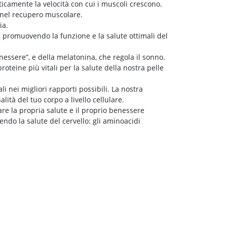
sticamente la velocità con cui i muscoli crescono.
e nel recupero muscolare.
ia.
, promuovendo la funzione e la salute ottimali del
nessere”, e della melatonina, che regola il sonno.
teine ​​più vitali per la salute della nostra pelle
i nei migliori rapporti possibili. La nostra
ità del tuo corpo a livello cellulare.
re la propria salute e il proprio benessere
do la salute del cervello: gli aminoacidi