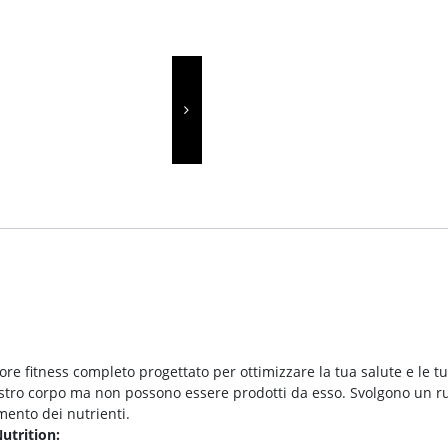
re fitness completo progettato per ottimizzare la tua salute e le tu
stro corpo ma non possono essere prodotti da esso. Svolgono un ru
imento dei nutrienti.
utrition: