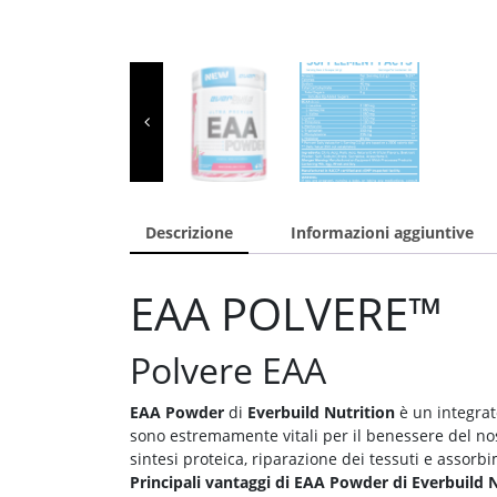
Descrizione
Informazioni aggiuntive
EAA POLVERE™
Polvere EAA
EAA Powder
di
Everbuild Nutrition
è un integrato
sono estremamente vitali per il benessere del no
sintesi proteica, riparazione dei tessuti e assorb
Principali vantaggi di EAA Powder di Everbuild N