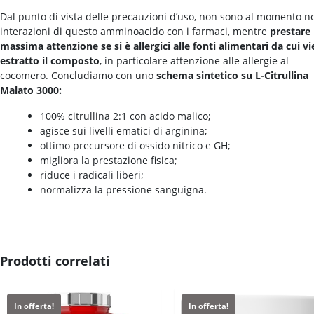
Dal punto di vista delle precauzioni d’uso, non sono al momento n
interazioni di questo amminoacido con i farmaci, mentre
prestare 
massima attenzione se si è allergici alle fonti alimentari da cui v
estratto il composto
, in particolare attenzione alle allergie al
cocomero. Concludiamo con uno
schema sintetico su L-Citrullina
Malato 3000:
100% citrullina 2:1 con acido malico;
agisce sui livelli ematici di arginina;
ottimo precursore di ossido nitrico e GH;
migliora la prestazione fisica;
riduce i radicali liberi;
normalizza la pressione sanguigna.
Prodotti correlati
In offerta!
In offerta!