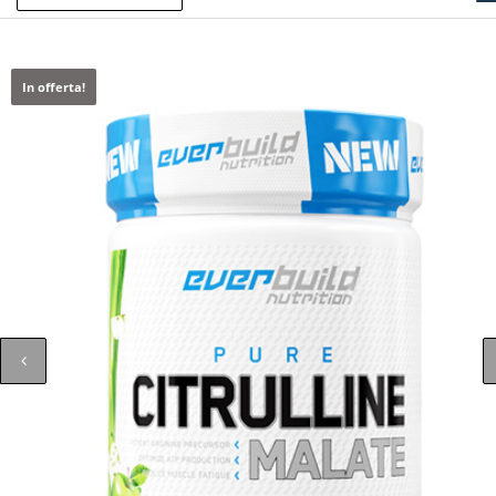
In offerta!