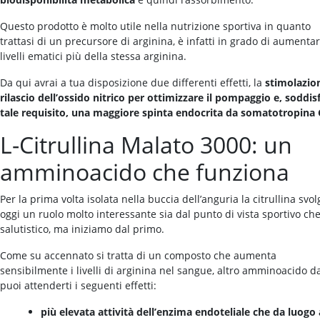
Questo prodotto è molto utile nella nutrizione sportiva in quanto
trattasi di un precursore di arginina, è infatti in grado di aumentar
livelli ematici più della stessa arginina.
Da qui avrai a tua disposizione due differenti effetti, la
stimolazion
rilascio dell’ossido nitrico per ottimizzare il pompaggio e, soddis
tale requisito, una maggiore spinta endocrita da somatotropina
L-Citrullina Malato 3000: un
amminoacido che funziona
Per la prima volta isolata nella buccia dell’anguria la citrullina svol
oggi un ruolo molto interessante sia dal punto di vista sportivo ch
salutistico, ma iniziamo dal primo.
Come su accennato si tratta di un composto che aumenta
sensibilmente i livelli di arginina nel sangue, altro amminoacido d
puoi attenderti i seguenti effetti:
più elevata attività dell’enzima endoteliale che da luogo 