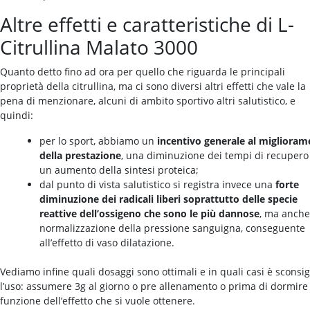
Altre effetti e caratteristiche di L-
Citrullina Malato 3000
Quanto detto fino ad ora per quello che riguarda le principali
proprietà della citrullina, ma ci sono diversi altri effetti che vale la
pena di menzionare, alcuni di ambito sportivo altri salutistico, e
quindi:
per lo sport, abbiamo un
incentivo generale al migliora
della prestazione
, una diminuzione dei tempi di recupero
un aumento della sintesi proteica;
dal punto di vista salutistico si registra invece una
forte
diminuzione dei radicali liberi soprattutto delle specie
reattive dell’ossigeno che sono le più dannose
, ma anche
normalizzazione della pressione sanguigna, conseguente
all’effetto di vaso dilatazione.
Vediamo infine quali dosaggi sono ottimali e in quali casi è sconsig
l’uso: assumere 3g al giorno o pre allenamento o prima di dormire
funzione dell’effetto che si vuole ottenere.