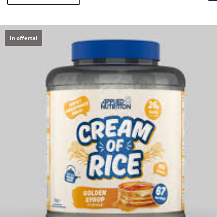
In offerta!