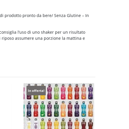
 di prodotto pronto da bere/ Senza Glutine – In
consiglia l’uso di uno shaker per un risultato
di riposo assumere una porzione la mattina e
In offerta!