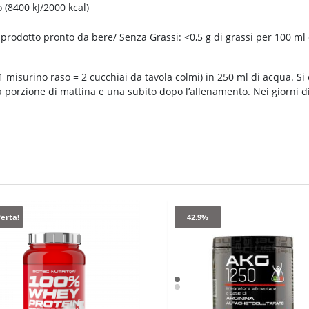
 (8400 kJ/2000 kcal)
i prodotto pronto da bere/ Senza Grassi: <0,5 g di grassi per 100 ml
 misurino raso = 2 cucchiai da tavola colmi) in 250 ml di acqua. Si 
 porzione di mattina e una subito dopo l’allenamento. Nei giorni 
ferta!
42.9%