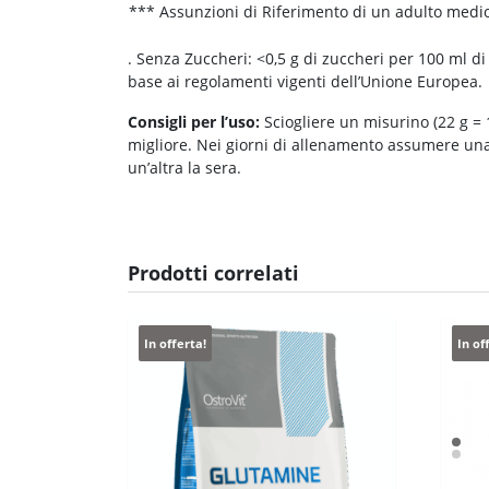
*** Assunzioni di Riferimento di un adulto medio
. Senza Zuccheri: <0,5 g di zuccheri per 100 ml d
base ai regolamenti vigenti dell’Unione Europea.
Consigli per l’uso:
Sciogliere un misurino (22 g = 1
migliore. Nei giorni di allenamento assumere una
un’altra la sera.
Prodotti correlati
In offerta!
In of