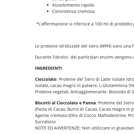
Assorbimento rapido
Consistenza cremosa
*L’affermazione si riferisce a 100 ml di prodotto
Le proteine idrolizzate del siero (WPH) sono una f
Durante l’idrolisi dei particolari enzimi vengono 
INGREDIENTI
:
Cioccolato
: Proteine del Siero di Latte isolate idr
isolate, cacao magro in polvere, L-Glutammina 5%,
Proteine vegetali, Antiagglomerante: Biossido di S
Biscotti al Cioccolato
e Panna
: Proteine del Sier
(Pasta di Cacao, Burro di Cacao, Cacao magro in po
Agente cremoso (Olio di Cocco, Maltodestrine, Pro
Sucralosio
NOTE ED AVVERTENZE: Non utilizzare in gravidanz