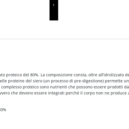
proteico del 80%. La composizione consta, oltre all’idrolizzato del 
delle proteine del siero (un processo di pre-digestione) permette u
al complesso proteico sono nutrienti che possono essere prodotti d
vvero che devono essere integrati perché il corpo non ne produce a 
 80%