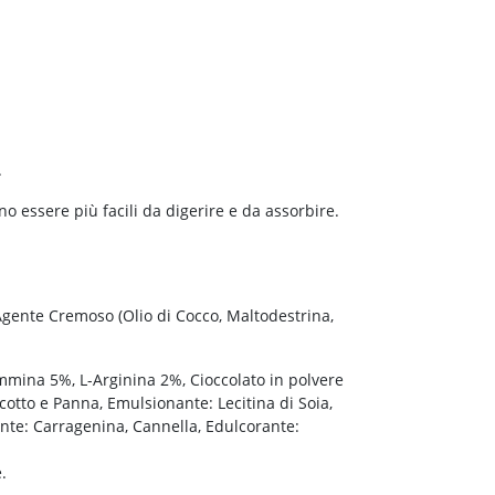
.
o essere più facili da digerire e da assorbire.
Agente Cremoso (Olio di Cocco, Maltodestrina,
utammina 5%, L-Arginina 2%, Cioccolato in polvere
cotto e Panna, Emulsionante: Lecitina di Soia,
ante: Carragenina, Cannella, Edulcorante:
.