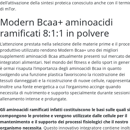
dell’attivazione della sintesi proteica conosciuto anche con il term
di mTor.
Modern Bcaa+ aminoacidi
ramificati 8:1:1 in polvere
L’attenzione prestata nella selezione delle materie prime e il proc
produttivo utilizzato rendono Modern Bcaa+ uno dei migliori
supplementi aminoacidi Bcaa attualmente presenti sul mercato de
integratori alimentari. Nel mondo del fitness e dello sport in gener
è ormai risaputa l’importanza degli aminoacidi Bcaa in quanto
svolgendo una funzione plastica favoriscono la ricostruzione dei
tessuti danneggiati e la ricostruzione di nuove cellule, rappresen
inoltre una fonte energetica a cui l’organismo accinge quando
necessita di nutrimento e supporto specialmente durante sessioni
allenamento intense e prolungate.
Gli aminoacidi ramificati infatti costituiscono le basi sulle quali s
compongono le proteine e vengono utilizzate dalle cellule per il
mantenimento e il supporto dei processi fisiologici che il nostro
organismo necessita
. Questo innovativo integratore contiene inolt