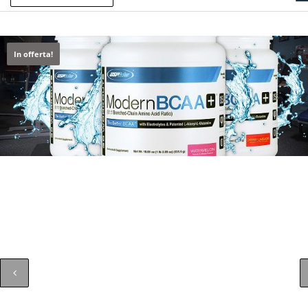
In offerta!