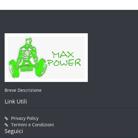
pagin
del
prodo
Breve Descrizione
Link Utili
Privacy Policy
Termini e Condizioni
Seguici