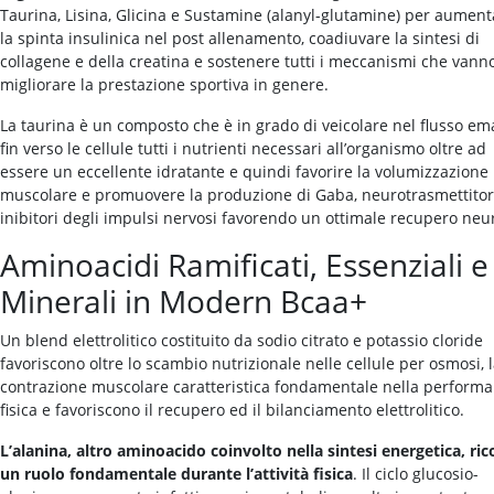
Taurina, Lisina, Glicina e Sustamine (alanyl-glutamine) per aument
la spinta insulinica nel post allenamento, coadiuvare la sintesi di
collagene e della creatina e sostenere tutti i meccanismi che vann
migliorare la prestazione sportiva in genere.
La taurina è un composto che è in grado di veicolare nel flusso em
fin verso le cellule tutti i nutrienti necessari all’organismo oltre ad
essere un eccellente idratante e quindi favorire la volumizzazione
muscolare e promuovere la produzione di Gaba, neurotrasmettitor
inibitori degli impulsi nervosi favorendo un ottimale recupero neu
Aminoacidi Ramificati, Essenziali e
Minerali in Modern Bcaa+
Un blend elettrolitico costituito da sodio citrato e potassio cloride
favoriscono oltre lo scambio nutrizionale nelle cellule per osmosi, 
contrazione muscolare caratteristica fondamentale nella perform
fisica e favoriscono il recupero ed il bilanciamento elettrolitico.
L’alanina, altro aminoacido coinvolto nella sintesi energetica, ri
un ruolo fondamentale durante l’attività fisica
. Il ciclo glucosio-