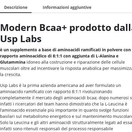
Descrizione
Informazioni aggiuntive
Modern Bcaa+ prodotto dall
Usp Labs
è un supplemento a base di aminoacidi ramificati in polvere con
rapporto aminoacidico di 8:1:1 con aggiunta di L-Alanina e
Glutammina
idoneo alla costruzione e riparazione delle cellule
muscolari oltre ad incentivare la risposta anabolica per massimiz
la crescita.
Usp Labs è la prima azienda americana ad aver formulato un
aminoacido ramificato con rapporto 8:1:1 rivoluzionando
completamente il mercato degli aminoacidi bcaa; dopo numerosi s
infatti i ricercatori del team hanno dimostrato che la L-Leucina è
l’aminoacido essenziale più importante in quanto svolge funzioni
basilari sul metabolismo energetico e sul mantenimento muscolar
Solo la Leucina e gli altri aminoacidi strutturalmente legati ad essa
infatti sono ritenuti responsali del processo responsabile