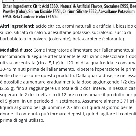
Altri ingredienti:
acido citrico, aromi naturali e artificiali, biossido 
silicio, silicato di calcio, acesulfame potassio, sucralosio, succo di
barbabietola in polvere (colorante), beta-carotene (colorante).
Modalità d’uso:
Come integratore alimentare per l’allenamento, si
raccomanda di seguire attentamente le istruzioni: Mescolare 1 do
ultra-concentrata (circa 5,1 g) in 120 ml di acqua fredda e consum
30-45 minuti prima dell’allenamento. Ripetere l’operazione le prim
volte che si assume questo prodotto. Dalla quarta dose, se necessa
è possibile aumentare gradualmente la dose aggiungendo 1/2 dos
(2,55 g), fino a raggiungere un totale di 2 dosi intere. In nessun cas
superare le 2 dosi nell’arco di 12 ore o consumare il prodotto per 
di 5 giorni in un periodo di 1 settimana. Assumere almeno 3,7 litri 
liquidi al giorno per gli uomini e 2,7 litri di liquidi al giorno per le
donne. Il contenuto può formare depositi, quindi agitare il conteni
prima di ogni utilizzo.