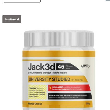
In offerta!