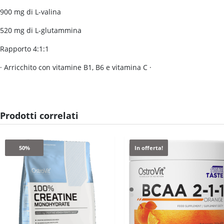
900 mg di L-valina
520 mg di L-glutammina
Rapporto 4:1:1
· Arricchito con vitamine B1, B6 e vitamina C ·
Prodotti correlati
50%
In offerta!