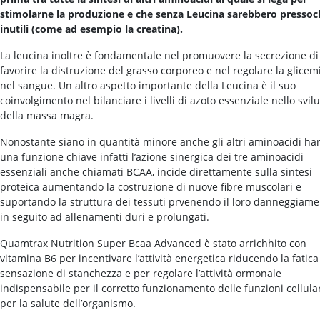
stimolarne la produzione e che senza Leucina sarebbero pressoc
inutili (come ad esempio la creatina).
La leucina inoltre è fondamentale nel promuovere la secrezione di
favorire la distruzione del grasso corporeo e nel regolare la glicem
nel sangue. Un altro aspetto importante della Leucina è il suo
coinvolgimento nel bilanciare i livelli di azoto essenziale nello svi
della massa magra.
Nonostante siano in quantità minore anche gli altri aminoacidi h
una funzione chiave infatti l’azione sinergica dei tre aminoacidi
essenziali anche chiamati BCAA, incide direttamente sulla sintesi
proteica aumentando la costruzione di nuove fibre muscolari e
suportando la struttura dei tessuti prvenendo il loro danneggiam
in seguito ad allenamenti duri e prolungati.
Quamtrax Nutrition Super Bcaa Advanced è stato arrichhito con
vitamina B6 per incentivare l’attività energetica riducendo la fatica
sensazione di stanchezza e per regolare l’attività ormonale
indispensabile per il corretto funzionamento delle funzioni cellular
per la salute dell’organismo.