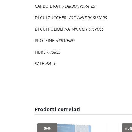
CARBOIDRATI
/CARBOHYDRATES
DI CUI ZUCCHERI
/OF WHITCH SUGARS
DI CUI POLIOLI
/OF WHITCH OILYOLS
PROTEINE
/PROTEINS
FIBRE
/FIBRES
SALE
/SALT
Prodotti correlati
50%
In of