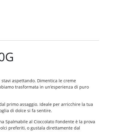
0G
e stavi aspettando. Dimentica le creme
’abbiamo trasformata in un’esperienza di puro
l primo assaggio. Ideale per arricchire la tua
ia di dolce si fa sentire.
ema Spalmabile al Cioccolato Fondente è la prova
lci preferiti, o gustala direttamente dal