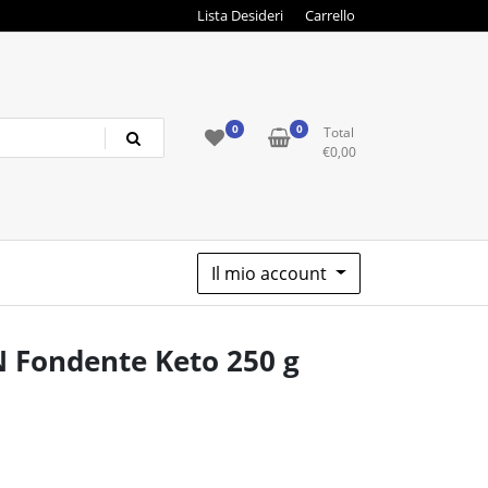
Lista Desideri
Carrello
0
0
Total
€
0,00
Il mio account
 Fondente Keto 250 g