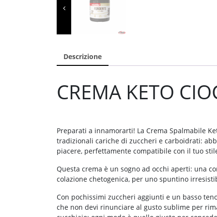
Descrizione
CREMA KETO CIO
Preparati a innamorarti! La Crema Spalmabile Keto
tradizionali cariche di zuccheri e carboidrati: a
piacere, perfettamente compatibile con il tuo stil
Questa crema è un sogno ad occhi aperti: una con
colazione chetogenica, per uno spuntino irresist
Con pochissimi zuccheri aggiunti e un basso tenor
che non devi rinunciare al gusto sublime per rima