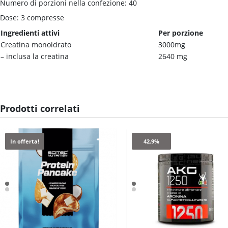
Numero di porzioni nella confezione: 40
Dose: 3 compresse
Ingredienti attivi
Per porzione
Creatina monoidrato
3000mg
– inclusa la creatina
2640 mg
Prodotti correlati
In offerta!
42.9%