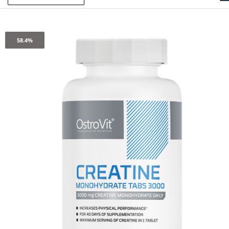
58.4%