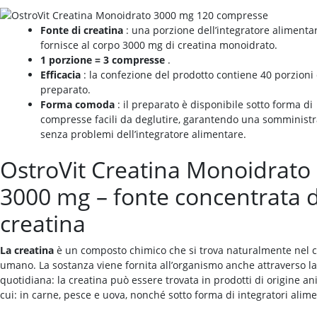
Fonte di creatina
: una porzione dell’integratore alimenta
fornisce al corpo 3000 mg di creatina monoidrato.
1 porzione = 3 compresse
.
Efficacia
: la confezione del prodotto contiene 40 porzioni 
preparato.
Forma comoda
: il preparato è disponibile sotto forma di
compresse facili da deglutire, garantendo una somminist
senza problemi dell’integratore alimentare.
OstroVit Creatina Monoidrato
3000 mg – fonte concentrata d
creatina
La creatina
è un composto chimico che si trova naturalmente nel 
umano. La sostanza viene fornita all’organismo anche attraverso la
quotidiana: la creatina può essere trovata in prodotti di origine an
cui: in carne, pesce e uova, nonché sotto forma di integratori alime