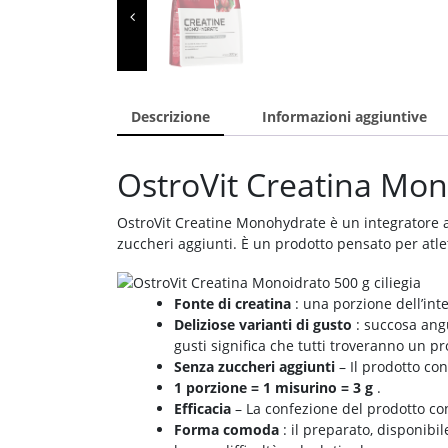
Descrizione
Informazioni aggiuntive
OstroVit Creatina Mon
OstroVit Creatine Monohydrate è un integratore al
zuccheri aggiunti. È un prodotto pensato per atle
Fonte di creatina
: una porzione dell’int
Deliziose varianti di gusto
: succosa angu
gusti significa che tutti troveranno un pr
Senza zuccheri aggiunti
– Il prodotto co
1 porzione = 1 misurino = 3 g
.
Efficacia
– La confezione del prodotto co
Forma comoda
: il preparato, disponibi