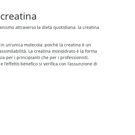
 creatina
ismo attraverso la dieta quotidiana: la creatina
in un’unica molecola: poiché la creatina è un
assimilabilità. La creatina monoidrato è la forma
ia per i principianti che per i professionisti,
e l’effetto benefico si verifica con l’assunzione di