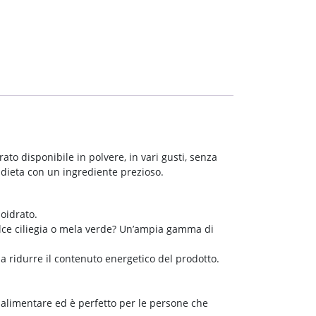
to disponibile in polvere, in vari gusti, senza
 dieta con un ingrediente prezioso.
oidrato.
olce ciliegia o mela verde? Un’ampia gamma di
a ridurre il contenuto energetico del prodotto.
e alimentare ed è perfetto per le persone che