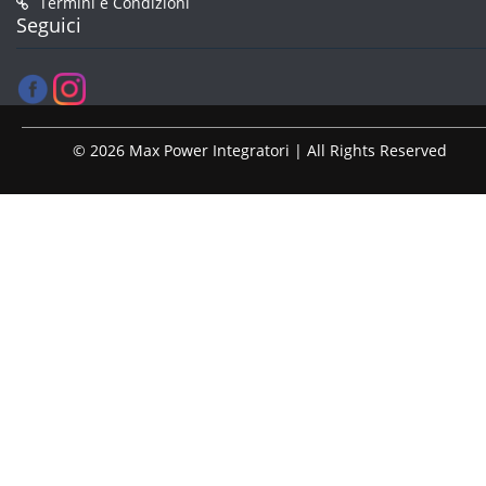
Termini e Condizioni
Seguici
© 2026 Max Power Integratori | All Rights Reserved