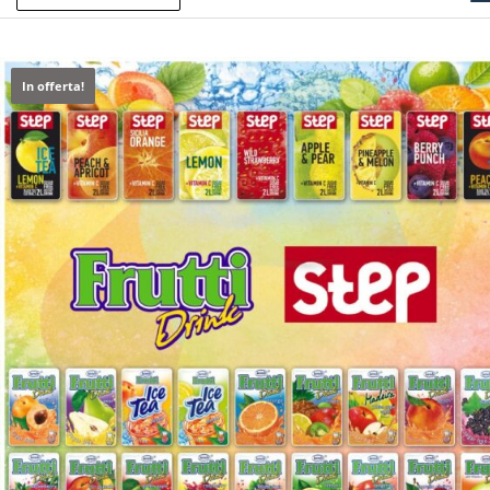
In offerta!